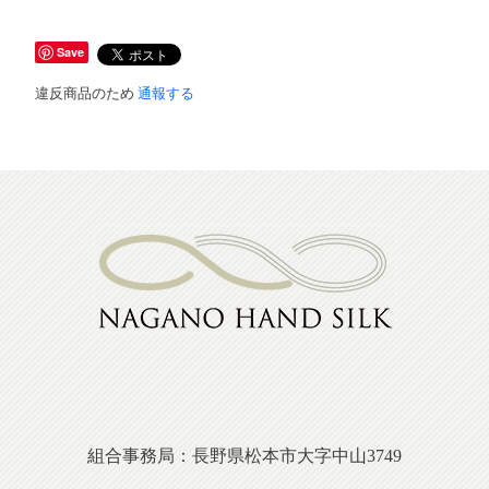
Save
違反商品のため
通報する
組合事務局：長野県松本市大字中山3749