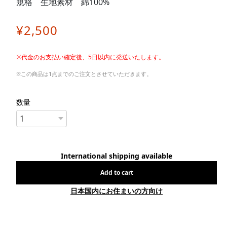
規格 生地素材 綿100%
¥2,500
※代金のお支払い確定後、5日以内に発送いたします。
※この商品は1点までのご注文とさせていただきます。
数量
International shipping available
Add to cart
日本国内にお住まいの方向け