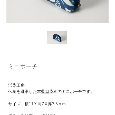
ミニポーチ
浜染工房
伝統を継承した本藍型染めのミニポーチです。
サイズ 横11Ｘ高7Ｘ厚3.5ｃｍ