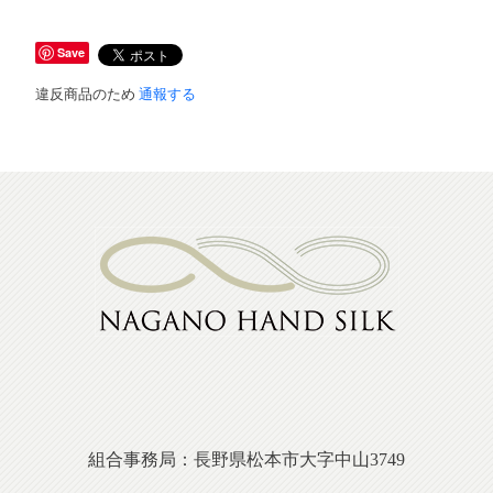
Save
違反商品のため
通報する
組合事務局：長野県松本市大字中山3749