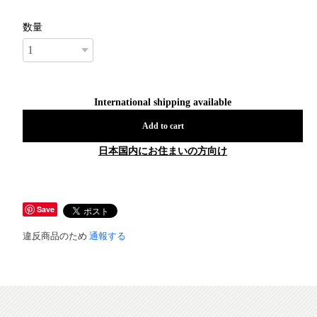
数量
International shipping available
Add to cart
日本国内にお住まいの方向け
Save
違反商品のため
通報する