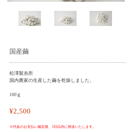
国産繭
松澤製糸所
国内農家の生産した繭を乾燥しました。
100ｇ
¥2,500
※代金のお支払い確定後、5日以内に発送いたします。